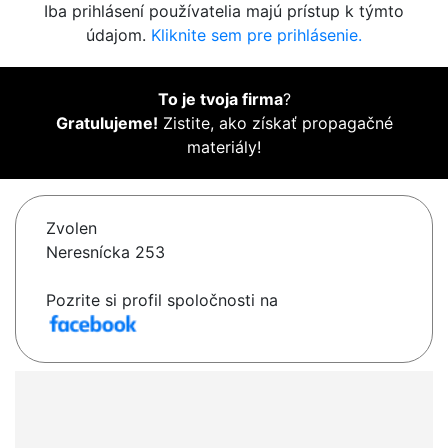
Iba prihlásení používatelia majú prístup k týmto
údajom.
Kliknite sem pre prihlásenie.
To je tvoja firma
?
Gratulujeme!
Zistite, ako získať propagačné
materiály!
Zvolen
Neresnícka 253
Pozrite si profil spoločnosti na