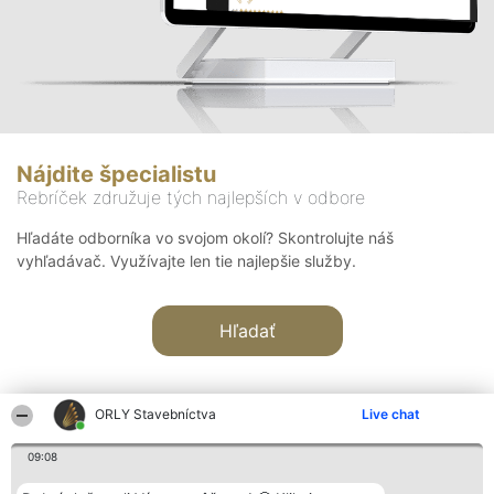
Nájdite špecialistu
Rebríček združuje tých najlepších v odbore
Hľadáte odborníka vo svojom okolí? Skontrolujte náš
vyhľadávač. Využívajte len tie najlepšie služby.
Hľadať
ORLY Stavebníctva
Live chat
09:08
Organizátor hodnotenia
Hodnotenie
Kontakt