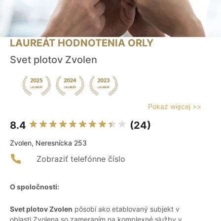
LAUREÁT HODNOTENIA ORLY
Svet plotov Zvolen
Pokaż więcej >>
8.4
(24)
Zvolen, Neresnícka 253
Zobraziť telefónne číslo
O spoločnosti:
Svet plotov Zvolen
pôsobí ako etablovaný subjekt v
oblasti Zvolena so zameraním na komplexné služby v