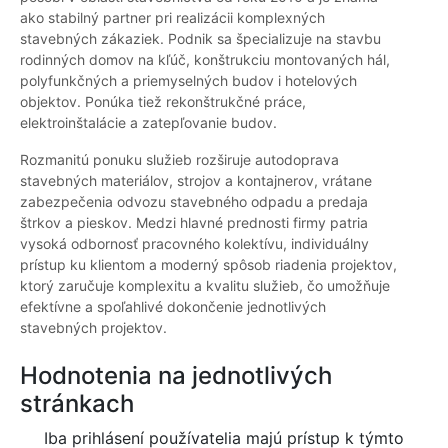
ako stabilný partner pri realizácii komplexných
stavebných zákaziek. Podnik sa špecializuje na stavbu
rodinných domov na kľúč, konštrukciu montovaných hál,
polyfunkčných a priemyselných budov i hotelových
objektov. Ponúka tiež rekonštrukčné práce,
elektroinštalácie a zatepľovanie budov.
Rozmanitú ponuku služieb rozširuje autodoprava
stavebných materiálov, strojov a kontajnerov, vrátane
zabezpečenia odvozu stavebného odpadu a predaja
štrkov a pieskov. Medzi hlavné prednosti firmy patria
vysoká odbornosť pracovného kolektívu, individuálny
prístup ku klientom a moderný spôsob riadenia projektov,
ktorý zaručuje komplexitu a kvalitu služieb, čo umožňuje
efektívne a spoľahlivé dokončenie jednotlivých
stavebných projektov.
Hodnotenia na jednotlivých
stránkach
Iba prihlásení používatelia majú prístup k týmto