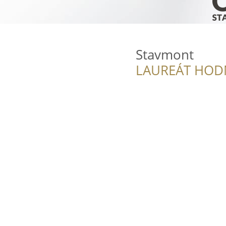
Stavmont
LAUREÁT HOD