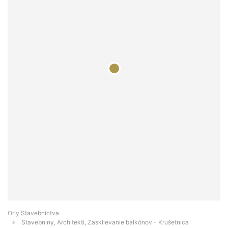
Orly Stavebníctva
Stavebniny, Architekti, Zasklievanie balkónov - Krušetnica