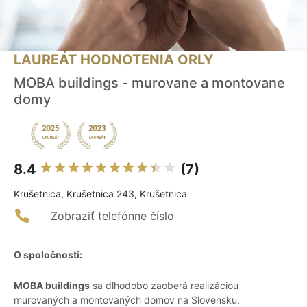
LAUREÁT HODNOTENIA ORLY
MOBA buildings - murovane a montovane
domy
8.4
(7)
Krušetnica, Krušetnica 243, Krušetnica
Zobraziť telefónne číslo
O spoločnosti:
MOBA buildings
sa dlhodobo zaoberá realizáciou
murovaných a montovaných domov na Slovensku.