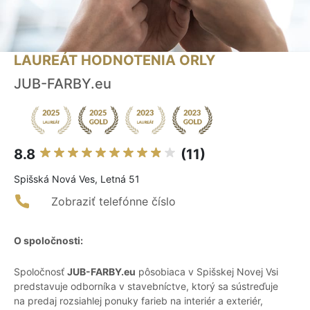
LAUREÁT HODNOTENIA ORLY
JUB-FARBY.eu
8.8
(11)
Spišská Nová Ves, Letná 51
Zobraziť telefónne číslo
O spoločnosti:
Spoločnosť
JUB-FARBY.eu
pôsobiaca v Spišskej Novej Vsi
predstavuje odborníka v stavebníctve, ktorý sa sústreďuje
na predaj rozsiahlej ponuky farieb na interiér a exteriér,