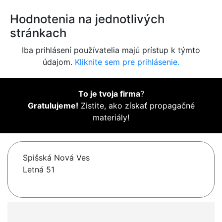
Hodnotenia na jednotlivých
stránkach
Iba prihlásení používatelia majú prístup k týmto
údajom.
Kliknite sem pre prihlásenie.
To je tvoja firma
?
Gratulujeme!
Zistite, ako získať propagačné
materiály!
Spišská Nová Ves
Letná 51