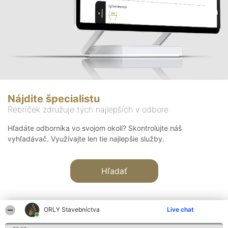
Nájdite špecialistu
Rebríček združuje tých najlepších v odbore
Hľadáte odborníka vo svojom okolí? Skontrolujte náš
vyhľadávač. Využívajte len tie najlepšie služby.
Hľadať
ORLY Stavebníctva
Live chat