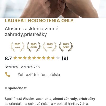
LAUREÁT HODNOTENIA ORLY
Alusim-zasklenia,zimné
záhrady,prístrešky
8.7
(9)
Sedliská, Sedliská 256
Zobraziť telefónne číslo
O spoločnosti:
Spoločnosť
Alusim-zasklenia, zimné záhrady, prístrešky
sa orientuje na celkové riešenia v oblasti hliníkových a