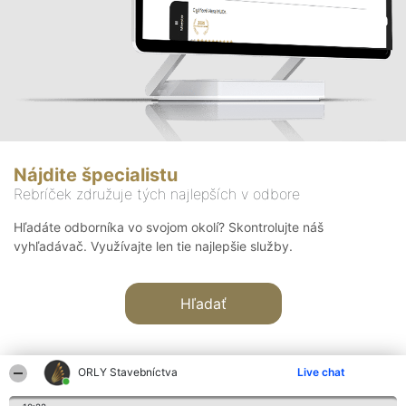
Nájdite špecialistu
Rebríček združuje tých najlepších v odbore
Hľadáte odborníka vo svojom okolí? Skontrolujte náš
vyhľadávač. Využívajte len tie najlepšie služby.
Hľadať
ORLY Stavebníctva
Live chat