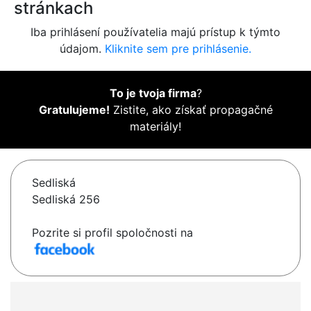
stránkach
Iba prihlásení používatelia majú prístup k týmto
údajom.
Kliknite sem pre prihlásenie.
To je tvoja firma
?
Gratulujeme!
Zistite, ako získať propagačné
materiály!
Sedliská
Sedliská 256
Pozrite si profil spoločnosti na