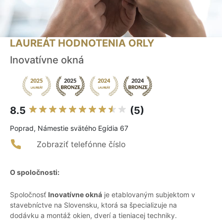
LAUREÁT HODNOTENIA ORLY
Inovatívne okná
8.5
(5)
Poprad, Námestie svätého Egídia 67
Zobraziť telefónne číslo
O spoločnosti:
Spoločnosť
Inovatívne okná
je etablovaným subjektom v
stavebníctve na Slovensku, ktorá sa špecializuje na
dodávku a montáž okien, dverí a tieniacej techniky.