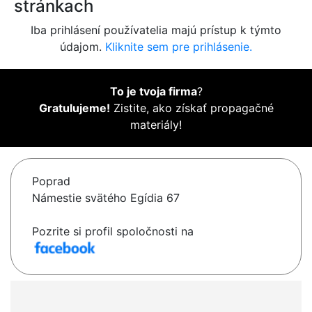
stránkach
Iba prihlásení používatelia majú prístup k týmto
údajom.
Kliknite sem pre prihlásenie.
To je tvoja firma
?
Gratulujeme!
Zistite, ako získať propagačné
materiály!
Poprad
Námestie svätého Egídia 67
Pozrite si profil spoločnosti na