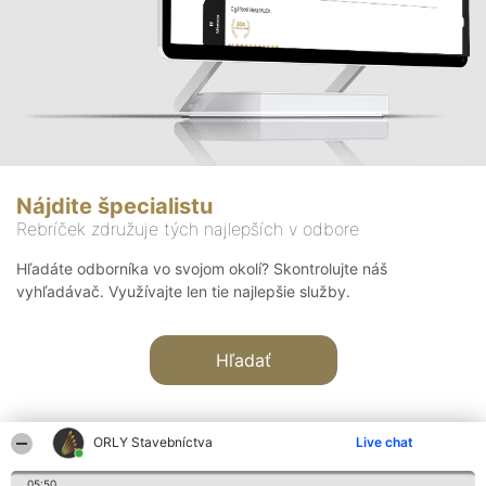
Nájdite špecialistu
Rebríček združuje tých najlepších v odbore
Hľadáte odborníka vo svojom okolí? Skontrolujte náš
vyhľadávač. Využívajte len tie najlepšie služby.
Hľadať
ORLY Stavebníctva
Live chat
05:50