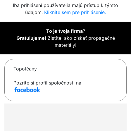
Iba prihlásení používatelia majú prístup k týmto
údajom.
Kliknite sem pre prihlásenie.
To je tvoja firma
?
Gratulujeme!
Zistite, ako získať propagačné
materiály!
Topoľčany
Pozrite si profil spoločnosti na