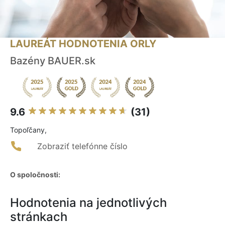
LAUREÁT HODNOTENIA ORLY
Bazény BAUER.sk
9.6
(31)
Topoľčany,
Zobraziť telefónne číslo
O spoločnosti:
Hodnotenia na jednotlivých
stránkach