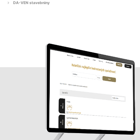
DA-VEN stavebniny