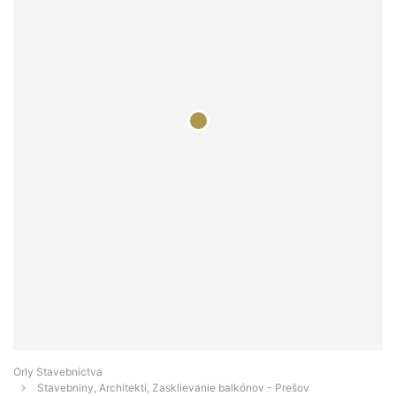
Orly Stavebníctva
Stavebniny, Architekti, Zasklievanie balkónov - Prešov