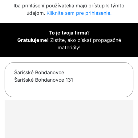
Iba prihlásení používatelia majú prístup k týmto
údajom.
Kliknite sem pre prihlásenie.
To je tvoja firma
?
Gratulujeme!
Zistite, ako získať propagačné
materiály!
Šarišské Bohdanovce
Šarišské Bohdanovce 131