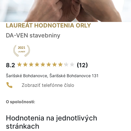
LAUREÁT HODNOTENIA ORLY
DA-VEN stavebniny
8.2
(12)
Šarišské Bohdanovce, Šarišské Bohdanovce 131
Zobraziť telefónne číslo
O spoločnosti:
Hodnotenia na jednotlivých
stránkach