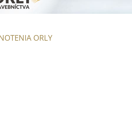
NOTENIA ORLY