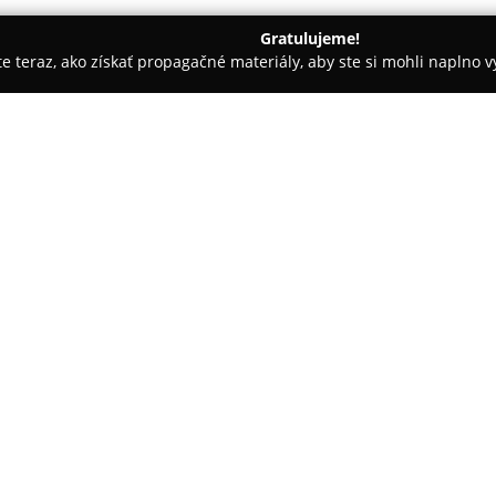
Gratulujeme!
ite teraz, ako získať propagačné materiály, aby ste si mohli naplno 
evanie balkónov - Prešov
Domstavmat
O spoločnosti:
Spoločnosť
Domstavmat
spol. 
patrí medzi stabilných dodávate
domov. Už viac než dvadsať ro
znalosti a overenú kvalitu služ
profesionálnu montáž interiéro
typov podláh, medzi ktoré patrí
Portfólio firmy zahrňuje širok
sú Porta doors, Erkado, Invado,
zaručuje rozmanitosť aj kvalitu