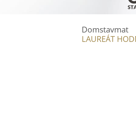
Domstavmat
LAUREÁT HOD