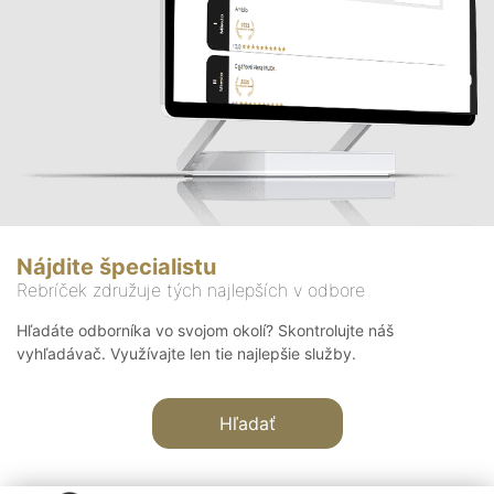
Nájdite špecialistu
Rebríček združuje tých najlepších v odbore
Hľadáte odborníka vo svojom okolí? Skontrolujte náš
vyhľadávač. Využívajte len tie najlepšie služby.
Hľadať