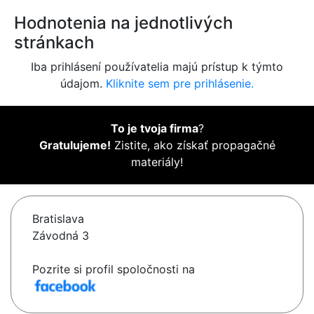
Hodnotenia na jednotlivých
stránkach
Iba prihlásení používatelia majú prístup k týmto
údajom.
Kliknite sem pre prihlásenie.
To je tvoja firma
?
Gratulujeme!
Zistite, ako získať propagačné
materiály!
Bratislava
Závodná 3
Pozrite si profil spoločnosti na