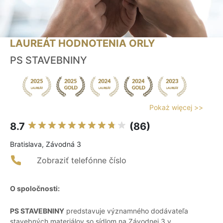
LAUREÁT HODNOTENIA ORLY
PS STAVEBNINY
Pokaż więcej >>
8.7
(86)
Bratislava, Závodná 3
Zobraziť telefónne číslo
O spoločnosti:
PS STAVEBNINY
predstavuje významného dodávateľa
stavebných materiálov so sídlom na Závodnej 3 v