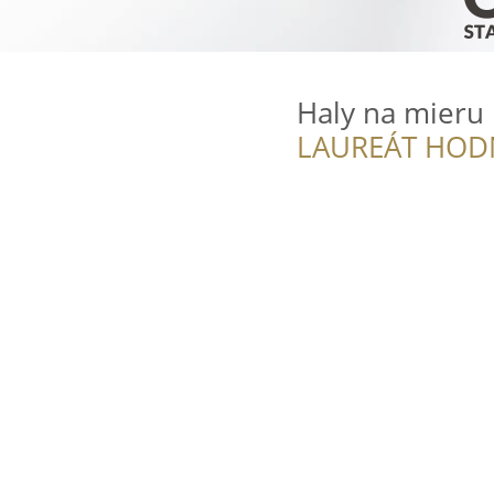
Haly na mieru
LAUREÁT HOD