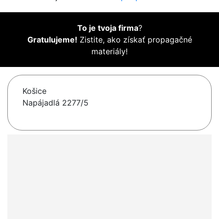
To je tvoja firma
?
Gratulujeme!
Zistite, ako získať propagačné
materiály!
Košice
Napájadlá 2277/5