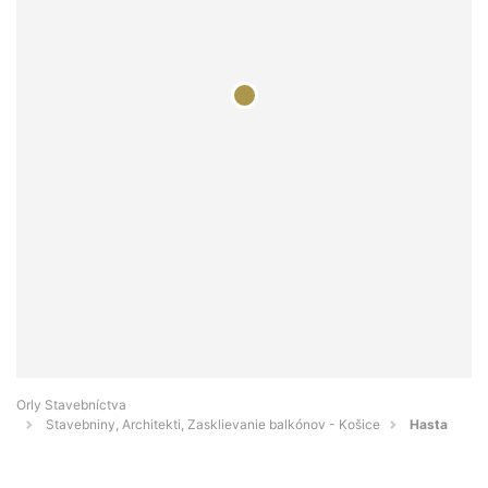
Orly Stavebníctva
Stavebniny, Architekti, Zasklievanie balkónov - Košice
Hasta