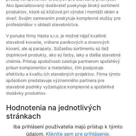
Ako špecializovaný dodávateľ poskytuje široký sortiment
produktov, ktoré sú kľúčové pri výrobe i montáži okien a
dverí. Svojim zameraním poskytuje komplexné služby pre
profesionálov v oblasti stavebníctva.
V ponuke firmy Hasta s.r.o. je možné nájsť kvalitné
stavebné kovanie, vrátane panikových a dverových
kovaní, ale aj parapety. Súčasťou sortimentu sú tiež
doplnkové produkty, ako sú farby, laky a ďalšia stavebná
chémia. Prístup spoločnosti zaisťuje partnerom spoľahlivý
prísun komponentov a materiálov, čím podporuje
efektivitu a kvalitu ich stavebných projektov. Firma týmto
spôsobom predstavuje významného partnera pre
stavebné podniky vyžadujúce komplexné a spoľahlivé
dodávky produktov.
Hodnotenia na jednotlivých
stránkach
Iba prihlásení používatelia majú prístup k týmto
údajom.
Kliknite sem pre prihlásenie.