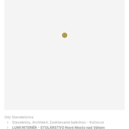
Orly Stavebníctva
Stavebniny, Architekti, Zasklievanie balkónov - Kočovce
LUMI INTERIÉR - STOLÁRSTVO Nové Mesto nad Váhom