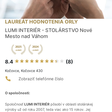
LAUREÁT HODNOTENIA ORLY
LUMI INTERIÉR - STOLÁRSTVO Nové
Mesto nad Váhom
8.4
(8)
Kočovce, Kočovce 430
Zobraziť telefónne číslo
O spoločnosti:
Spoločnosť
LUMI INTERIÉR
pôsobí v oblasti stolárskej
výroby už od roku 2007, teda viac ako 15 rokov. Jej