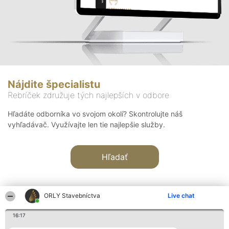
Nájdite špecialistu
Rebríček združuje tých najlepších v odbore
Hľadáte odborníka vo svojom okolí? Skontrolujte náš
vyhľadávač. Využívajte len tie najlepšie služby.
Hľadať
ORLY Stavebníctva
Live chat
16:17