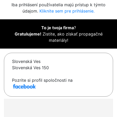
Iba prihlásení používatelia majú prístup k týmto
údajom.
Kliknite sem pre prihlásenie.
To je tvoja firma
?
Gratulujeme!
Zistite, ako získať propagačné
materiály!
Slovenská Ves
Slovenská Ves 150
Pozrite si profil spoločnosti na