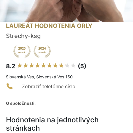
LAUREÁT HODNOTENIA ORLY
Strechy-ksg
8.2
(5)
Slovenská Ves, Slovenská Ves 150
Zobraziť telefónne číslo
O spoločnosti:
Hodnotenia na jednotlivých
stránkach