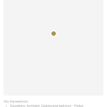
Orly Stavebníctva
Stavebniny, Architekti, Zasklievanie balkónov - Prešov