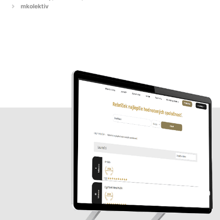
mkolektiv