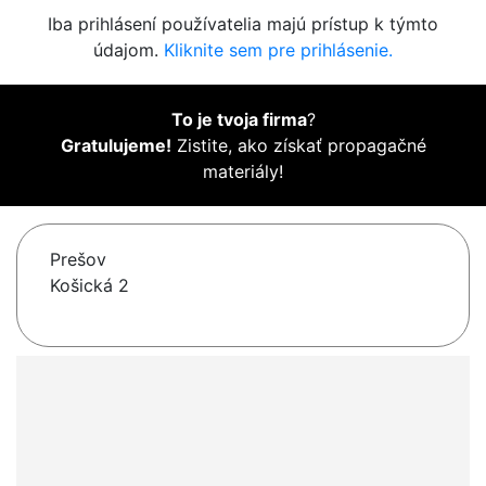
Iba prihlásení používatelia majú prístup k týmto
údajom.
Kliknite sem pre prihlásenie.
To je tvoja firma
?
Gratulujeme!
Zistite, ako získať propagačné
materiály!
Prešov
Košická 2