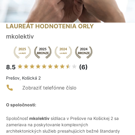
LAUREÁT HODNOTENIA ORLY
mkolektiv
8.5
(6)
Prešov, Košická 2
Zobraziť telefónne číslo
O spoločnosti:
Spoločnosť
mkolektiv
sídliaca v Prešove na Košickej 2 sa
zameriava na poskytovanie komplexných
architektonických služieb presahujúcich bežné štandardy