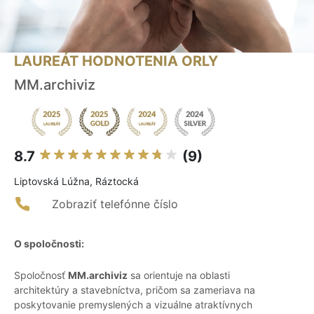
LAUREÁT HODNOTENIA ORLY
MM.archiviz
8.7
(9)
Liptovská Lúžna, Ráztocká
Zobraziť telefónne číslo
O spoločnosti:
Spoločnosť
MM.archiviz
sa orientuje na oblasti
architektúry a stavebníctva, pričom sa zameriava na
poskytovanie premyslených a vizuálne atraktívnych