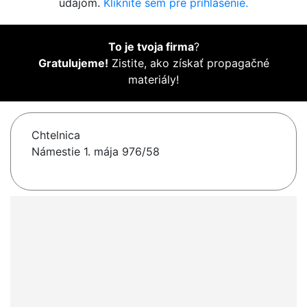
údajom.
Kliknite sem pre prihlásenie.
To je tvoja firma
?
Gratulujeme!
Zistite, ako získať propagačné
materiály!
Chtelnica
Námestie 1. mája 976/58