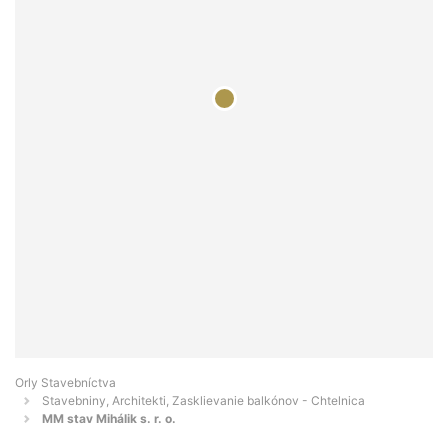
Orly Stavebníctva
Stavebniny, Architekti, Zasklievanie balkónov - Chtelnica
MM stav Mihálik s. r. o.