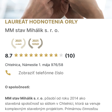
LAUREÁT HODNOTENIA ORLY
MM stav Mihálik s. r. o.
8.7
(10)
Chtelnica, Námestie 1. mája 976/58
Zobraziť telefónne číslo
O spoločnosti:
MM stav Mihálik s. r. o.
pôsobí od roku 2014 ako
stavebná spoločnosť so sídlom v Chtelnici, ktorá sa venuje
komplexným stavebným projektom. Primárnou činnosťou