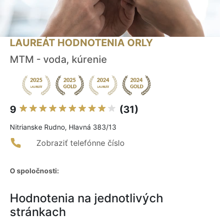
LAUREÁT HODNOTENIA ORLY
MTM - voda, kúrenie
9
(31)
Nitrianske Rudno, Hlavná 383/13
Zobraziť telefónne číslo
O spoločnosti:
Hodnotenia na jednotlivých
stránkach