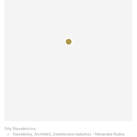
Orly Stavebníctva
Stavebniny, Architekti, Zasklievanie balkónov - Nitrianske Rudno