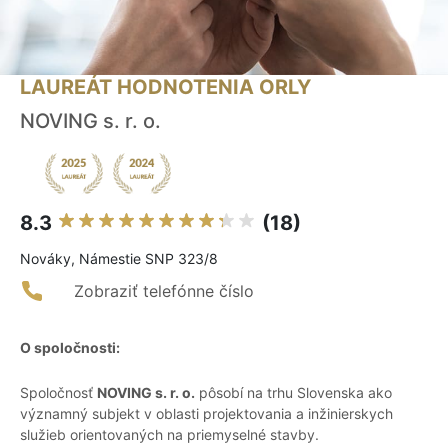
LAUREÁT HODNOTENIA ORLY
NOVING s. r. o.
8.3
(18)
Nováky, Námestie SNP 323/8
Zobraziť telefónne číslo
O spoločnosti:
Spoločnosť
NOVING s. r. o.
pôsobí na trhu Slovenska ako
významný subjekt v oblasti projektovania a inžinierskych
služieb orientovaných na priemyselné stavby.