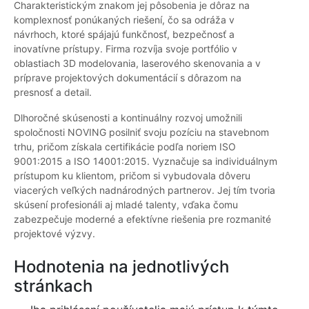
Charakteristickým znakom jej pôsobenia je dôraz na
komplexnosť ponúkaných riešení, čo sa odráža v
návrhoch, ktoré spájajú funkčnosť, bezpečnosť a
inovatívne prístupy. Firma rozvíja svoje portfólio v
oblastiach 3D modelovania, laserového skenovania a v
príprave projektových dokumentácií s dôrazom na
presnosť a detail.
Dlhoročné skúsenosti a kontinuálny rozvoj umožnili
spoločnosti NOVING posilniť svoju pozíciu na stavebnom
trhu, pričom získala certifikácie podľa noriem ISO
9001:2015 a ISO 14001:2015. Vyznačuje sa individuálnym
prístupom ku klientom, pričom si vybudovala dôveru
viacerých veľkých nadnárodných partnerov. Jej tím tvoria
skúsení profesionáli aj mladé talenty, vďaka čomu
zabezpečuje moderné a efektívne riešenia pre rozmanité
projektové výzvy.
Hodnotenia na jednotlivých
stránkach