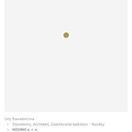
Orly Stavebníctva
Stavebniny, Architekti, Zasklievanie balkónov - Nováky
NOVING s. r. o.