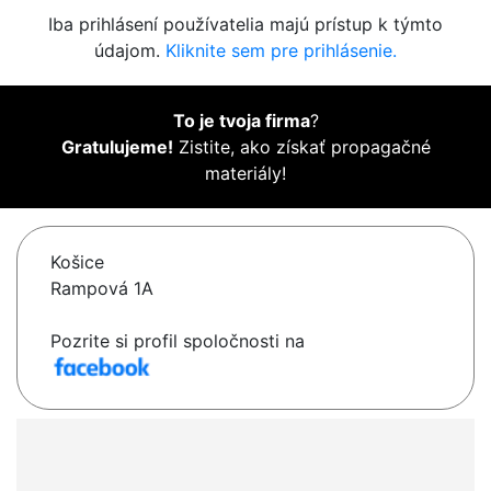
Iba prihlásení používatelia majú prístup k týmto
údajom.
Kliknite sem pre prihlásenie.
To je tvoja firma
?
Gratulujeme!
Zistite, ako získať propagačné
materiály!
Košice
Rampová 1A
Pozrite si profil spoločnosti na