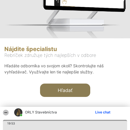
Nájdite špecialistu
Rebríček združuje tých najlepších v odbore
Hľadáte odborníka vo svojom okolí? Skontrolujte náš
vyhľadávač. Využívajte len tie najlepšie služby.
Hľadať
ORLY Stavebníctva
Live chat
19:53