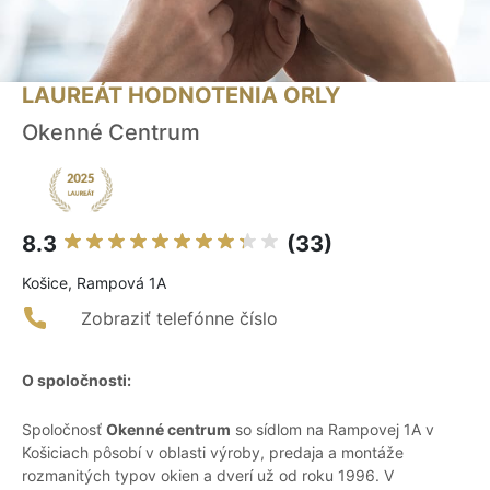
LAUREÁT HODNOTENIA ORLY
Okenné Centrum
8.3
(33)
Košice, Rampová 1A
Zobraziť telefónne číslo
O spoločnosti:
Spoločnosť
Okenné centrum
so sídlom na Rampovej 1A v
Košiciach pôsobí v oblasti výroby, predaja a montáže
rozmanitých typov okien a dverí už od roku 1996. V