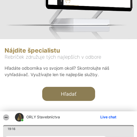
Nájdite špecialistu
Rebríček združuje tých najlepších v odbore
Hľadáte odborníka vo svojom okolí? Skontrolujte náš
vyhľadávač. Využívajte len tie najlepšie služby.
Hľadať
ORLY Stavebníctva
Live chat
19:16