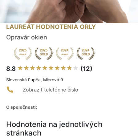
LAUREÁT HODNOTENIA ORLY
Opravár okien
8.8
(12)
Slovenská Ľupča, Mierová 9
Zobraziť telefónne číslo
O spoločnosti:
Hodnotenia na jednotlivých
stránkach