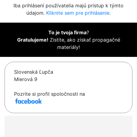
Iba prihlásení používatelia majú prístup k týmto
údajom.
Kliknite sem pre prihlásenie.
To je tvoja firma
?
Gratulujeme!
Zistite, ako získať propagačné
materiály!
Slovenská Ľupča
Mierová 9
Pozrite si profil spoločnosti na