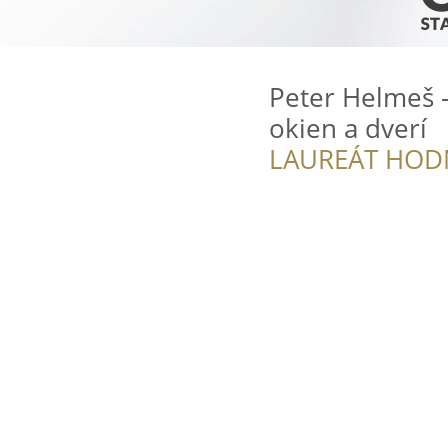
Peter Helmeš -
okien a dverí
LAUREÁT HOD