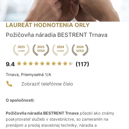
LAUREÁT HODNOTENIA ORLY
Požičovňa náradia BESTRENT Trnava
9.4
(117)
Trnava, Priemyselná 1/A
Zobraziť telefónne číslo
O spoločnosti:
Požičovňa náradia BESTRENT Trnava
pôsobí ako známy
poskytovateľ služieb v stavebníctve, so zameraním na
prenájom a predaj stavebnej techniky, náradia a