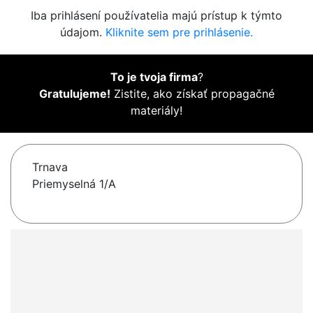
Iba prihlásení používatelia majú prístup k týmto
údajom.
Kliknite sem pre prihlásenie.
To je tvoja firma
?
Gratulujeme!
Zistite, ako získať propagačné
materiály!
Trnava
Priemyselná 1/A