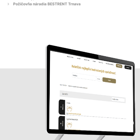
Požičovňa náradia BESTRENT Trnava