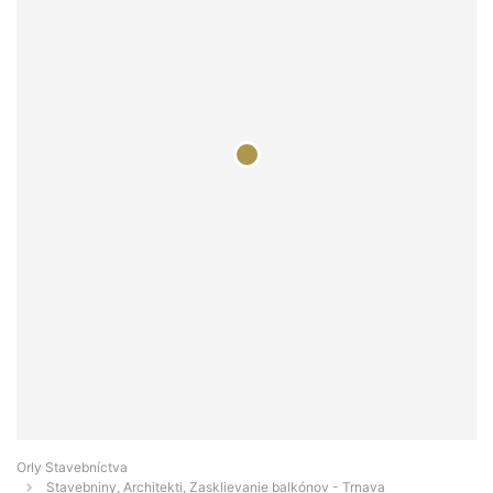
Orly Stavebníctva
Stavebniny, Architekti, Zasklievanie balkónov - Trnava