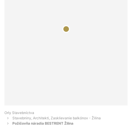
Orly Stavebníctva
Stavebniny, Architekti, Zasklievanie balkónov - Žilina
Požičovňa náradia BESTRENT Žilina