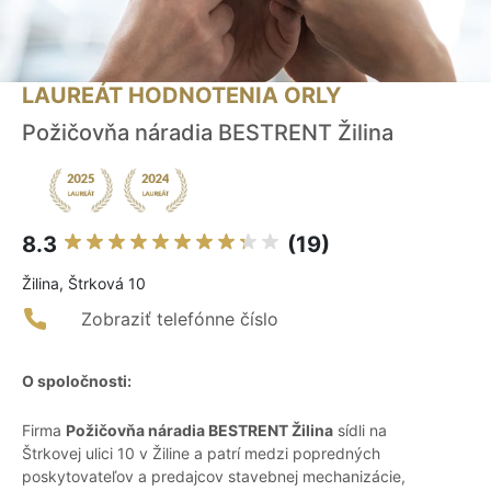
LAUREÁT HODNOTENIA ORLY
Požičovňa náradia BESTRENT Žilina
8.3
(19)
Žilina, Štrková 10
Zobraziť telefónne číslo
O spoločnosti:
Firma
Požičovňa náradia BESTRENT Žilina
sídli na
Štrkovej ulici 10 v Žiline a patrí medzi popredných
poskytovateľov a predajcov stavebnej mechanizácie,