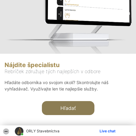
Nájdite špecialistu
Rebríček združuje tých najlepších v odbore
Hľadáte odborníka vo svojom okolí? Skontrolujte náš
vyhľadávač. Využívajte len tie najlepšie služby.
Hľadať
ORLY Stavebníctva
Live chat