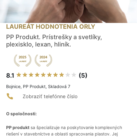
LAUREÁT HODNOTENIA ORLY
PP Produkt. Prístrešky a svetlíky,
plexisklo, lexan, hliník.
8.1
(5)
Bojnice, PP Produkt, Skladová 7
Zobraziť telefónne číslo
O spoločnosti:
PP produkt
sa špecializuje na poskytovanie komplexných
riešení v stavebníctve a oblasti spracovania plastov. Jej