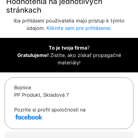
Hodnotenia na jednotlivých
stránkach
Iba prihlásení používatelia majú prístup k týmto
údajom.
Kliknite sem pre prihlásenie.
To je tvoja firma
?
Gratulujeme!
Zistite, ako získať propagačné
materiály!
Bojnice
PP Produkt, Skladová 7
Pozrite si profil spoločnosti na