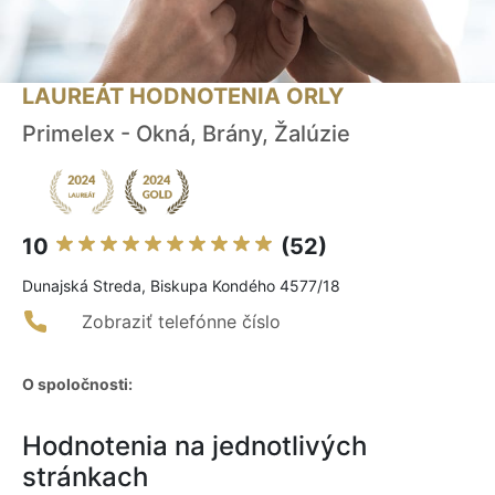
LAUREÁT HODNOTENIA ORLY
Primelex - Okná, Brány, Žalúzie
10
(52)
Dunajská Streda, Biskupa Kondého 4577/18
Zobraziť telefónne číslo
O spoločnosti:
Hodnotenia na jednotlivých
stránkach