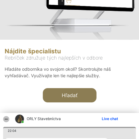
Nájdite špecialistu
Rebríček združuje tých najlepších v odbore
Hľadáte odborníka vo svojom okolí? Skontrolujte náš
vyhľadávač. Využívajte len tie najlepšie služby.
Hľadať
ORLY Stavebníctva
Live chat
22:04