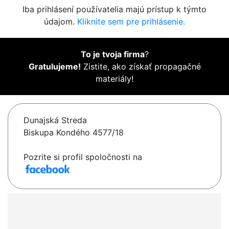
Iba prihlásení používatelia majú prístup k týmto
údajom.
Kliknite sem pre prihlásenie.
To je tvoja firma
?
Gratulujeme!
Zistite, ako získať propagačné
materiály!
Dunajská Streda
Biskupa Kondého 4577/18
Pozrite si profil spoločnosti na