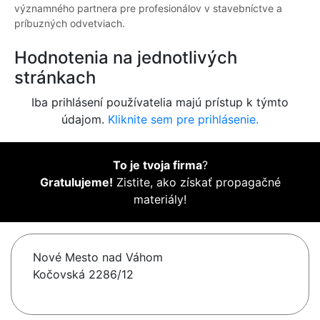
významného partnera pre profesionálov v stavebníctve a
príbuzných odvetviach.
Hodnotenia na jednotlivých
stránkach
Iba prihlásení používatelia majú prístup k týmto
údajom.
Kliknite sem pre prihlásenie.
To je tvoja firma
?
Gratulujeme!
Zistite, ako získať propagačné
materiály!
Nové Mesto nad Váhom
Kočovská 2286/12