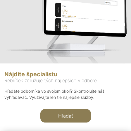
Nájdite špecialistu
Rebríček združuje tých najlepších v odbore
Hľadáte odborníka vo svojom okolí? Skontrolujte náš
vyhľadávač. Využívajte len tie najlepšie služby.
Hľadať