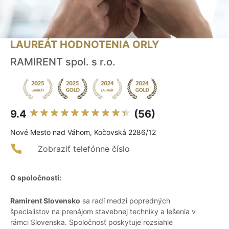
LAUREÁT HODNOTENIA ORLY
RAMIRENT spol. s r.o.
9.4
(56)
Nové Mesto nad Váhom, Kočovská 2286/12
Zobraziť telefónne číslo
O spoločnosti:
Ramirent Slovensko
sa radí medzi popredných
špecialistov na prenájom stavebnej techniky a lešenia v
rámci Slovenska. Spoločnosť poskytuje rozsiahle