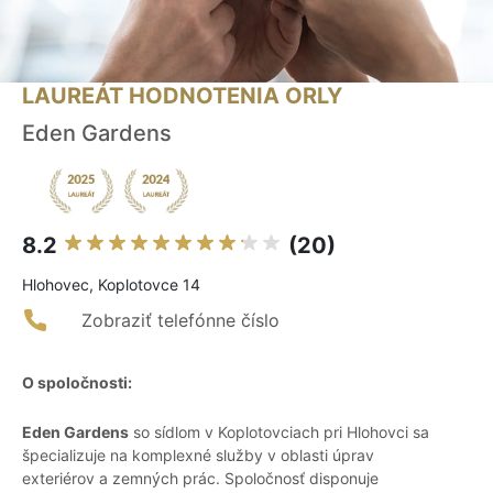
LAUREÁT HODNOTENIA ORLY
Eden Gardens
8.2
(20)
Hlohovec, Koplotovce 14
Zobraziť telefónne číslo
O spoločnosti:
Eden Gardens
so sídlom v Koplotovciach pri Hlohovci sa
špecializuje na komplexné služby v oblasti úprav
exteriérov a zemných prác. Spoločnosť disponuje