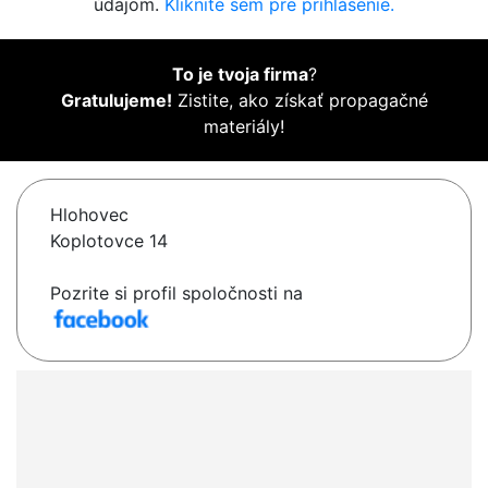
údajom.
Kliknite sem pre prihlásenie.
To je tvoja firma
?
Gratulujeme!
Zistite, ako získať propagačné
materiály!
Hlohovec
Koplotovce 14
Pozrite si profil spoločnosti na