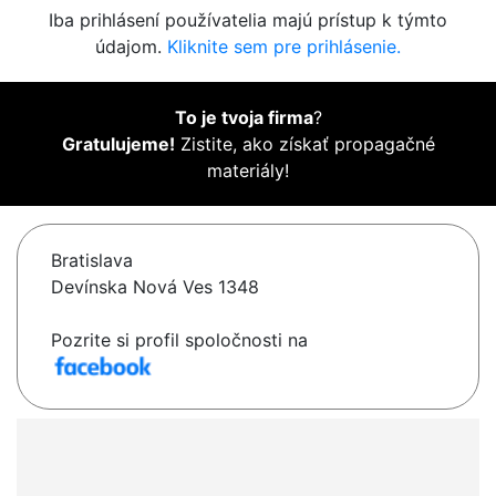
Iba prihlásení používatelia majú prístup k týmto
údajom.
Kliknite sem pre prihlásenie.
To je tvoja firma
?
Gratulujeme!
Zistite, ako získať propagačné
materiály!
Bratislava
Devínska Nová Ves 1348
Pozrite si profil spoločnosti na