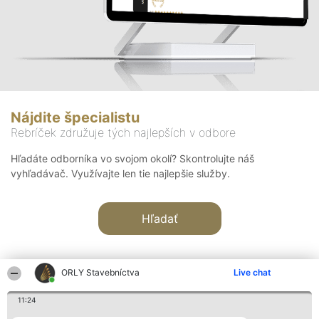
Nájdite špecialistu
Rebríček združuje tých najlepších v odbore
Hľadáte odborníka vo svojom okolí? Skontrolujte náš
vyhľadávač. Využívajte len tie najlepšie služby.
Hľadať
ORLY Stavebníctva
Live chat
11:24