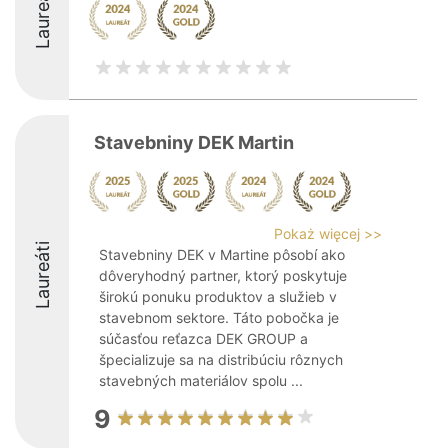
Laureáti
Stavebniny DEK Martin
Pokaż więcej >>
Laureáti
Stavebniny DEK v Martine pôsobí ako
dôveryhodný partner, ktorý poskytuje
širokú ponuku produktov a služieb v
stavebnom sektore. Táto pobočka je
súčasťou reťazca DEK GROUP a
špecializuje sa na distribúciu rôznych
stavebných materiálov spolu ...
9