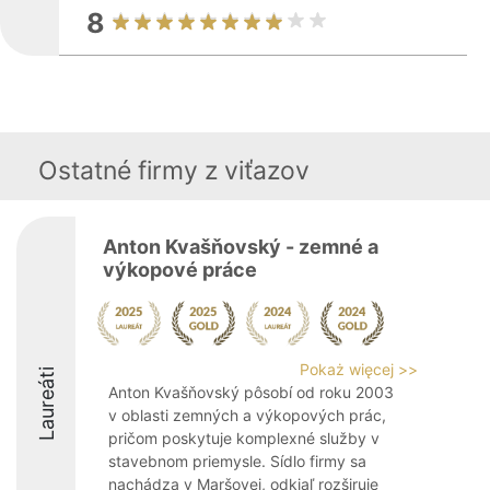
8
Ostatné firmy z viťazov
Anton Kvašňovský - zemné a
výkopové práce
Pokaż więcej >>
Laureáti
Anton Kvašňovský pôsobí od roku 2003
v oblasti zemných a výkopových prác,
pričom poskytuje komplexné služby v
stavebnom priemysle. Sídlo firmy sa
nachádza v Maršovej, odkiaľ rozširuje