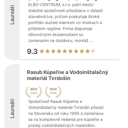
ELBO-CENTRUM, s.r.o. patrí medzi
Laureáti
stabilné spoločnosti pôsobiace v oblasti
stavebníctva, pričom poskytuje široké
portfólio služieb klientom vo Vrútkach a
priľahlom regióne. Firma disponuje
dlhoročnými skúsenosťami so
zameraním na dodávku, montáž ...
9.3
Rasub Kúpeľne a Vodoinštalačný
materiál Tvrdošín
Laureáti
Spoločnosť Rasub Kúpeľne a
Vodoinštalačný materiál Tvrdošín pôsobí
na Slovensku od roku 1995 a zameriava
sa na komplexné riešenia pre kúpeľne a
predaj vodoinštalačných materiálov.