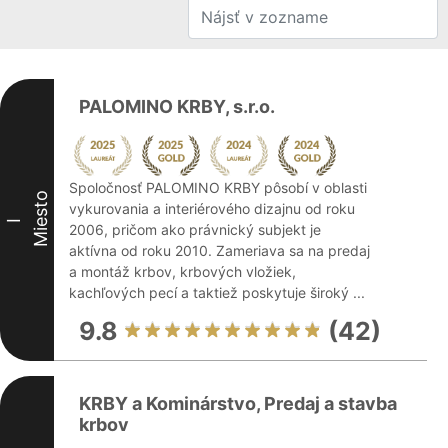
PALOMINO KRBY, s.r.o.
Spoločnosť PALOMINO KRBY pôsobí v oblasti
Miesto
vykurovania a interiérového dizajnu od roku
I
2006, pričom ako právnický subjekt je
aktívna od roku 2010. Zameriava sa na predaj
a montáž krbov, krbových vložiek,
kachľových pecí a taktiež poskytuje široký ...
9.8
(42)
KRBY a Kominárstvo, Predaj a stavba
krbov