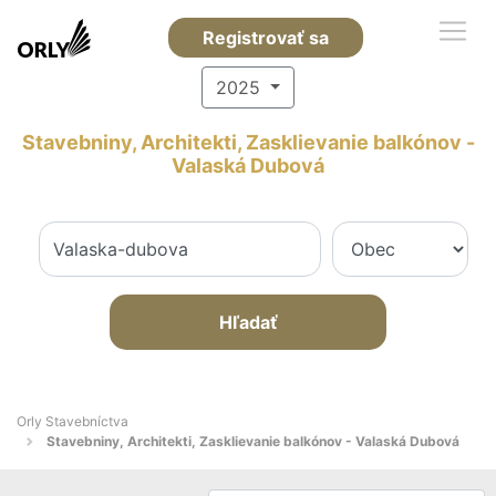
Registrovať sa
2025
Stavebniny, Architekti, Zasklievanie balkónov -
Valaská Dubová
Hľadať
Orly Stavebníctva
Stavebniny, Architekti, Zasklievanie balkónov - Valaská Dubová