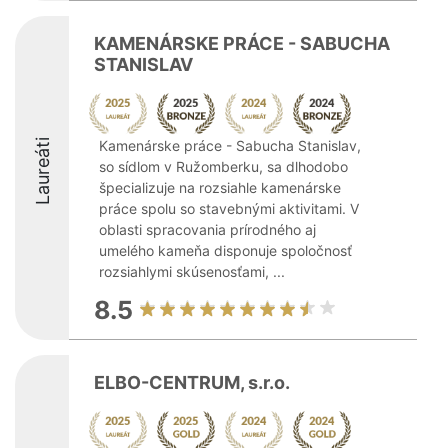
KAMENÁRSKE PRÁCE - SABUCHA
STANISLAV
Laureáti
Kamenárske práce - Sabucha Stanislav,
so sídlom v Ružomberku, sa dlhodobo
špecializuje na rozsiahle kamenárske
práce spolu so stavebnými aktivitami. V
oblasti spracovania prírodného aj
umelého kameňa disponuje spoločnosť
rozsiahlymi skúsenosťami, ...
8.5
ELBO-CENTRUM, s.r.o.