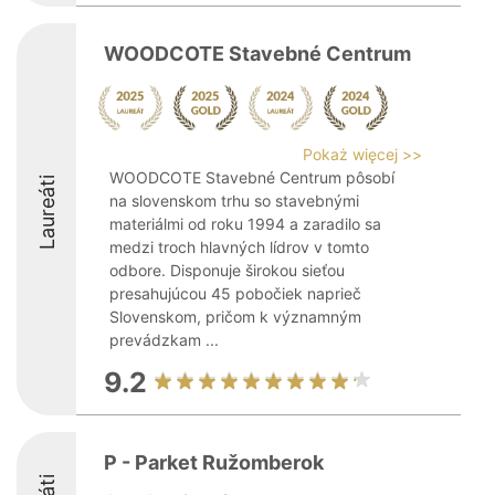
WOODCOTE Stavebné Centrum
Pokaż więcej >>
WOODCOTE Stavebné Centrum pôsobí
Laureáti
na slovenskom trhu so stavebnými
materiálmi od roku 1994 a zaradilo sa
medzi troch hlavných lídrov v tomto
odbore. Disponuje širokou sieťou
presahujúcou 45 pobočiek naprieč
Slovenskom, pričom k významným
prevádzkam ...
9.2
P - Parket Ružomberok