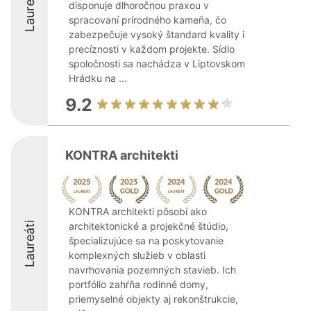
Laureáti
disponuje dlhoročnou praxou v
spracovaní prírodného kameňa, čo
zabezpečuje vysoký štandard kvality i
precíznosti v každom projekte. Sídlo
spoločnosti sa nachádza v Liptovskom
Hrádku na ...
9.2
KONTRA architekti
KONTRA architekti pôsobí ako
Laureáti
architektonické a projekčné štúdio,
špecializujúce sa na poskytovanie
komplexných služieb v oblasti
navrhovania pozemných stavieb. Ich
portfólio zahŕňa rodinné domy,
priemyselné objekty aj rekonštrukcie,