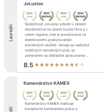
JoLustav
Spoločnosť JoLustav pôsobí v oblasti
Laureáti
stavebníctva na území Suchá Hora a v
celom regióne, kde je považovaná za
etablovaného poskytovateľa
stavebných služieb. Venuje sa realizácii
rozličných stavebných prác so
zameraním na dôkladné spracovanie ...
8.5
Kamenárstvo KAMEX
Kamenárstvo KAMEX realizuje
komplexné kamenárske práce a