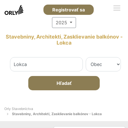
Registrovať sa
2025
Stavebniny, Architekti, Zasklievanie balkónov -
Lokca
Hľadať
Orly Stavebníctva
Stavebniny, Architekti, Zasklievanie balkónov - Lokca