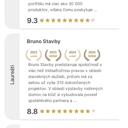
portfóliu má viac ako 30 000
produktov, vďaka čomu poskytuje ...
9.3
Bruno Stavby
Bruno Stavby predstavuje spoločnosť s
Laureáti
viac než tridsaťročnou praxou v oblasti
stavebných služieb, pričom má za
sebou už vyše 310 dokončených
projektov. V oblasti výstavby rodinných
domov na kľúč si vybudovala povesť
spoľahlivého partnera a ...
8.8