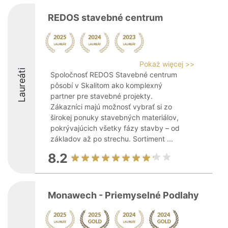
REDOS stavebné centrum
Pokaż więcej >>
Laureáti
Spoločnosť REDOS Stavebné centrum
pôsobí v Skalitom ako komplexný
partner pre stavebné projekty.
Zákazníci majú možnosť vybrať si zo
širokej ponuky stavebných materiálov,
pokrývajúcich všetky fázy stavby – od
základov až po strechu. Sortiment ...
8.2
Monawech - Priemyselné Podlahy