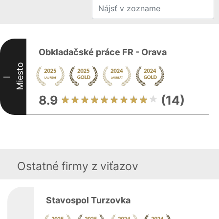
Obkladačské práce FR - Orava
Miesto
I
8.9
(14)
Ostatné firmy z viťazov
Stavospol Turzovka