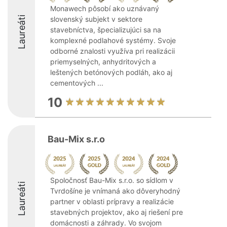
Monawech pôsobí ako uznávaný
Laureáti
slovenský subjekt v sektore
stavebníctva, špecializujúci sa na
komplexné podlahové systémy. Svoje
odborné znalosti využíva pri realizácii
priemyselných, anhydritových a
leštených betónových podláh, ako aj
cementových ...
10
Bau-Mix s.r.o
Spoločnosť Bau-Mix s.r.o. so sídlom v
Laureáti
Tvrdošíne je vnímaná ako dôveryhodný
partner v oblasti prípravy a realizácie
stavebných projektov, ako aj riešení pre
domácnosti a záhrady. Vo svojom