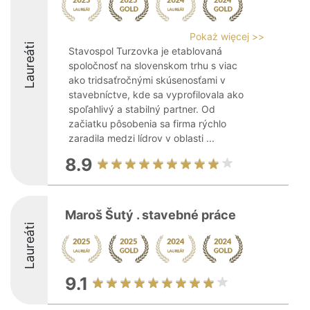
Pokaż więcej >>
Laureáti
Stavospol Turzovka je etablovaná
spoločnosť na slovenskom trhu s viac
ako tridsaťročnými skúsenosťami v
stavebníctve, kde sa vyprofilovala ako
spoľahlivý a stabilný partner. Od
začiatku pôsobenia sa firma rýchlo
zaradila medzi lídrov v oblasti ...
8.9
Maroš Šutý . stavebné práce
Laureáti
9.1