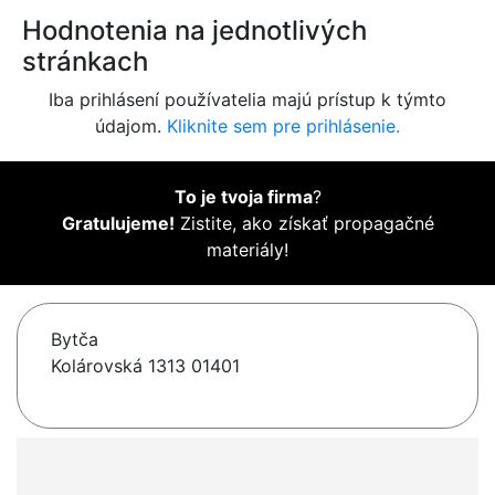
Hodnotenia na jednotlivých
stránkach
Iba prihlásení používatelia majú prístup k týmto
údajom.
Kliknite sem pre prihlásenie.
To je tvoja firma
?
Gratulujeme!
Zistite, ako získať propagačné
materiály!
Bytča
Kolárovská 1313 01401