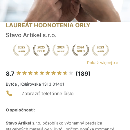
LAUREÁT HODNOTENIA ORLY
Stavo Artikel s.r.o.
Pokaż więcej >>
8.7
(189)
Bytča , Kolárovská 1313 01401
Zobraziť telefónne číslo
O spoločnosti:
Stavo Artikel
s.r.o. pôsobí ako významný predajca
stavebných materiálov v Bytči, pričom ponúka rozmanitý