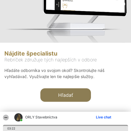
Nájdite špecialistu
Rebríček združuje tých najlepších v odbore
Hľadáte odborníka vo svojom okolí? Skontrolujte náš
vyhľadávač. Využívajte len tie najlepšie služby.
Hľadať
ORLY Stavebníctva
Live chat
03:22