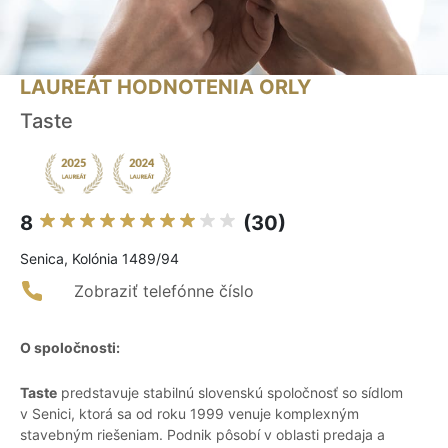
LAUREÁT HODNOTENIA ORLY
Taste
8
(30)
Senica, Kolónia 1489/94
Zobraziť telefónne číslo
O spoločnosti:
Taste
predstavuje stabilnú slovenskú spoločnosť so sídlom
v Senici, ktorá sa od roku 1999 venuje komplexným
stavebným riešeniam. Podnik pôsobí v oblasti predaja a