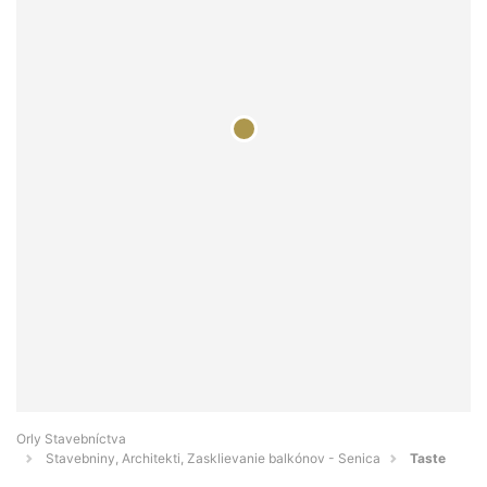
Orly Stavebníctva
Stavebniny, Architekti, Zasklievanie balkónov - Senica
Taste