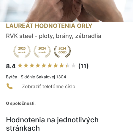
LAUREÁT HODNOTENIA ORLY
RVK steel - ploty, brány, zábradlia
8.4
(11)
Bytča , Sidónie Sakalovej 1304
Zobraziť telefónne číslo
O spoločnosti:
Hodnotenia na jednotlivých
stránkach