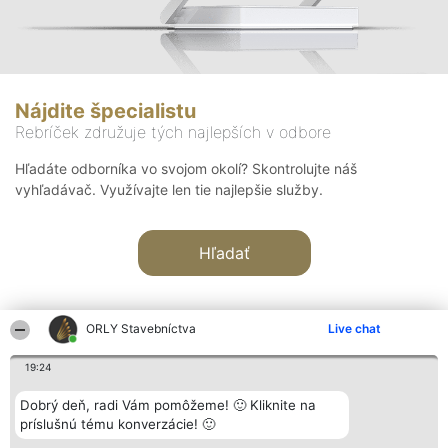
Nájdite špecialistu
Rebríček združuje tých najlepších v odbore
Hľadáte odborníka vo svojom okolí? Skontrolujte náš
vyhľadávač. Využívajte len tie najlepšie služby.
Hľadať
ORLY Stavebníctva
Live chat
19:24
Organizátor hodnotenia
Hodnotenie
Kontakt
Dobrý deň, radi Vám pomôžeme! 🙂 Kliknite na
Bright Side Solutions sp. z o.
Laureáti
Kontakt
príslušnú tému konverzácie! 🙂
o. sp. k.
Lista
ul. Ruska 22
wszystkich