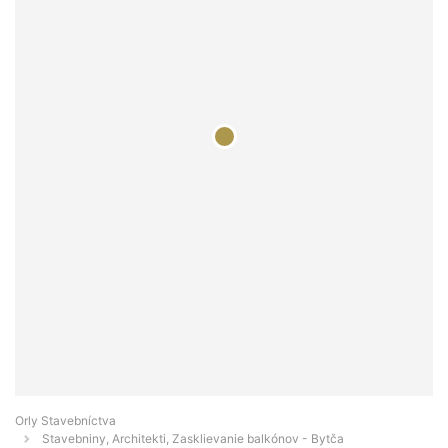
Orly Stavebníctva
Stavebniny, Architekti, Zasklievanie balkónov - Bytča