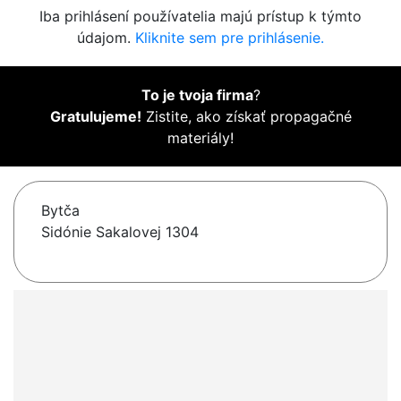
Iba prihlásení používatelia majú prístup k týmto
údajom.
Kliknite sem pre prihlásenie.
To je tvoja firma
?
Gratulujeme!
Zistite, ako získať propagačné
materiály!
Bytča
Sidónie Sakalovej 1304