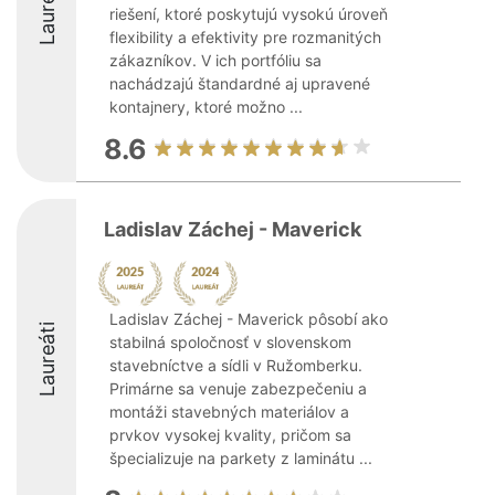
Laureáti
riešení, ktoré poskytujú vysokú úroveň
flexibility a efektivity pre rozmanitých
zákazníkov. V ich portfóliu sa
nachádzajú štandardné aj upravené
kontajnery, ktoré možno ...
8.6
Ladislav Záchej - Maverick
Ladislav Záchej - Maverick pôsobí ako
Laureáti
stabilná spoločnosť v slovenskom
stavebníctve a sídli v Ružomberku.
Primárne sa venuje zabezpečeniu a
montáži stavebných materiálov a
prvkov vysokej kvality, pričom sa
špecializuje na parkety z laminátu ...