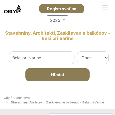
Registrovať sa
2025
Stavebniny, Architekti, Zasklievanie balkónov -
Belá pri Varíne
Hľadať
Orly Stavebníctva
Stavebniny, Architekti, Zasklievanie balkónov - Belá pri Varíne