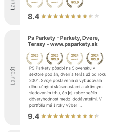
Laureáti
8.4
Ps Parkety - Parkety, Dvere,
Terasy - www.psparkety.sk
Laureáti
PS Parkety pôsobí na Slovensku v
sektore podláh, dverí a terás už od roku
2001. Svoje postavenie si vybudovala
dlhoročnými skúsenosťami a aktívnym
sledovaním trhu, čo jej zabezpečilo
dôveryhodnosť medzi dodávateľmi. V
portfóliu má široký výber ...
9.4