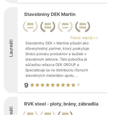
Stavebniny DEK Martin
Pokaż więcej >>
Laureáti
Stavebniny DEK v Martine pôsobí ako
dôveryhodný partner, ktorý poskytuje
širokú ponuku produktov a služieb v
stavebnom sektore. Táto pobočka je
súčasťou reťazca DEK GROUP a
špecializuje sa na distribúciu rôznych
stavebných materiálov spolu ...
9
RVK steel - ploty, brány, zábradlia