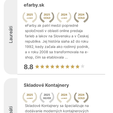
efarby.sk
eFarby.sk patrí medzi popredné
Laureáti
spoločnosti v oblasti online predaja
farieb a lakov na Slovensku a v Českej
republike. Jej história siaha až do roku
1992, kedy začala ako rodinný podnik,
a v roku 2008 sa transformovala na e-
shop, čím sa etablovala ...
8.8
Skladové Kontajnery
Skladové Kontajnery sa špecializuje na
dodávanie moderných kontajnerových