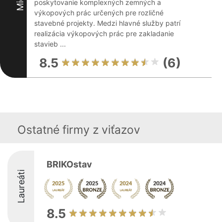
poskytovanie komplexných zemných a
výkopových prác určených pre rozličné
stavebné projekty. Medzi hlavné služby patrí
realizácia výkopových prác pre zakladanie
stavieb ...
8.5
(6)
Ostatné firmy z viťazov
BRIKOstav
Laureáti
8.5