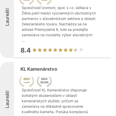
Spoločnosť Izomont, spol. s r.o. sídliaca v
Laureáti
Žiline patrí medzi významných obchodných
partnerov v stavebníckom sektore a oblasti
železiarskeho tovaru. Nachádza sa na
adrese Priemyselná 8, kde sa predajňa
zameriava na rozsiahly výber stavebných
...
8.4
KL Kamenárstvo
Spoločnosť KL Kamenárstvo disponuje
Laureáti
bohatými skúsenosťami v oblasti
kamenárskych služieb, pričom sa
zameriava na dôkladné spracovanie
kvalitného kameňa. Ponúka komplexnú