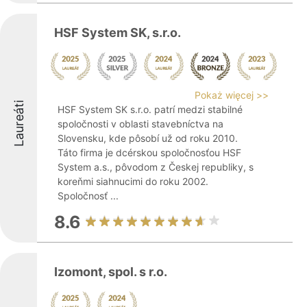
HSF System SK, s.r.o.
Pokaż więcej >>
Laureáti
HSF System SK s.r.o. patrí medzi stabilné
spoločnosti v oblasti stavebníctva na
Slovensku, kde pôsobí už od roku 2010.
Táto firma je dcérskou spoločnosťou HSF
System a.s., pôvodom z Českej republiky, s
koreňmi siahnucimi do roku 2002.
Spoločnosť ...
8.6
Izomont, spol. s r.o.