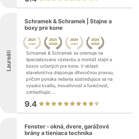
Schramek & Schramek | Stajne a
boxy pre kone
Laureáti
Schramek & Schramek sa orientuje na
špecializovanú výstavbu a montáž stajní a
boxov určených pre kone. V oblasti
stavebníctva disponuje dlhoročnou praxou,
pričom ponúka riešenia sústreďujúce sa na
vysokú kvalitu, inovatívnosť a funkčnosť,
zohľadňujúc ...
9.4
Fenster - okná, dvere, garážové
brány a tieniaca technika