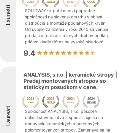
Laureáti
SOLIDWAY.sk patrí medzi popredné
spoločnosti na slovenskom trhu v oblasti
distribúcie a montáže podlahových krytín.
Od svojho založenia v roku 2010 sa venuje
predaju a realizácii rôznych druhov podláh,
pričom kladie dôraz na vysoké skladové ...
9.4
ANALYSIS, s.r.o. | keramické stropy |
Predaj montovaných stropov so
statickým posudkom v cene.
Laureáti
Spoločnosť ANALYSIS, s.r.o. pôsobí v
oblasti stavebníctva a špecializuje sa na
dodávanie keramických a betónových
polomontovaných stropov. Zameriava sa na