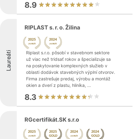
8.9
RIPLAST s. r. o. Žilina
Laureáti
Riplast s.r.o. pôsobí v stavebnom sektore
už viac než tridsať rokov a špecializuje sa
na poskytovanie komplexných služieb v
oblasti dodávok stavebných výplní otvorov.
Firma zastrešuje predaj, výrobu a montáž
okien a dverí z plastu, hliníka, ...
8.3
RGcertifikát.SK s.r.o