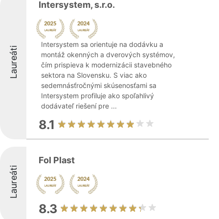
Intersystem, s.r.o.
Intersystem sa orientuje na dodávku a
Laureáti
montáž okenných a dverových systémov,
čím prispieva k modernizácii stavebného
sektora na Slovensku. S viac ako
sedemnásťročnými skúsenosťami sa
Intersystem profiluje ako spoľahlivý
dodávateľ riešení pre ...
8.1
Fol Plast
Laureáti
8.3