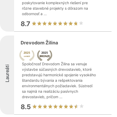
poskytovanie komplexných riešení pre
rôzne stavebné projekty s dôrazom na
odbornosť a ...
8.7
Drevodom Žilina
Spoločnosť Drevodom Žilina sa venuje
Laureáti
výstavbe súčasných drevostavieb, ktoré
predstavujú harmonické spojenie vysokého
štandardu bývania a rešpektovania
environmentálnych požiadaviek. Sústredí
sa najmä na realizáciu pasívnych
drevostavieb, pričom ...
8.5