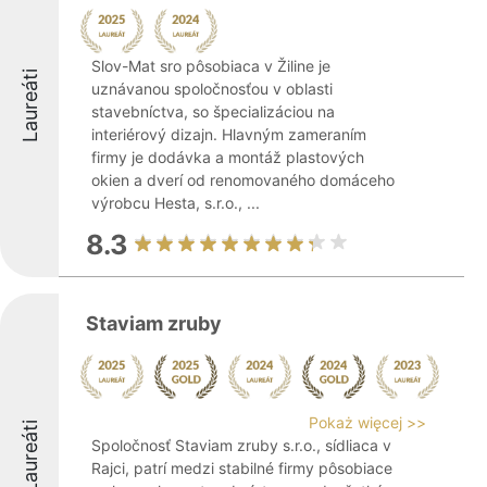
Slov-Mat sro pôsobiaca v Žiline je
Laureáti
uznávanou spoločnosťou v oblasti
stavebníctva, so špecializáciou na
interiérový dizajn. Hlavným zameraním
firmy je dodávka a montáž plastových
okien a dverí od renomovaného domáceho
výrobcu Hesta, s.r.o., ...
8.3
Staviam zruby
Pokaż więcej >>
Laureáti
Spoločnosť Staviam zruby s.r.o., sídliaca v
Rajci, patrí medzi stabilné firmy pôsobiace