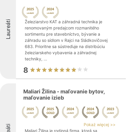
Laureáti
Železiarstvo KAT a záhradná technika je
renomovaným predajcom rozmanitého
sortimentu pre stavebníctvo, bývanie a
záhradu so sídlom v Rajci na Sládkovičovej
683. Prioritne sa sústreďuje na distribúciu
železiarskeho vybavenia a záhradnej
techniky, ...
8
Maliari Žilina - maľovanie bytov,
maľovanie izieb
Pokaż więcej >>
Maliari Žilina je rodinná firma, ktorá sa