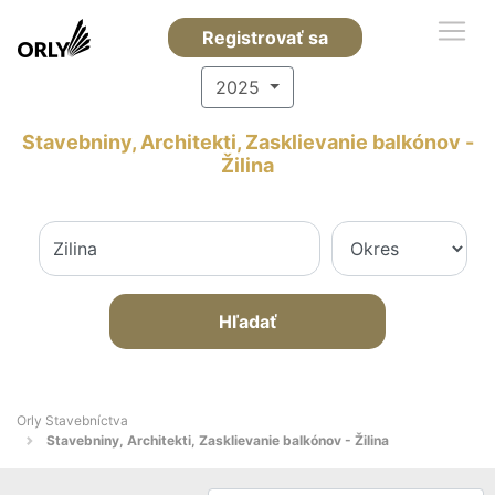
Registrovať sa
2025
Stavebniny, Architekti, Zasklievanie balkónov -
Žilina
Hľadať
Orly Stavebníctva
Stavebniny, Architekti, Zasklievanie balkónov - Žilina