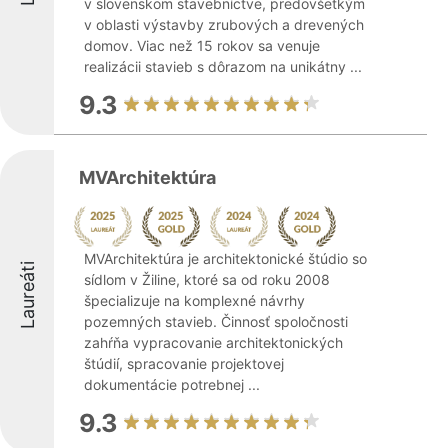
v slovenskom stavebníctve, predovšetkým
v oblasti výstavby zrubových a drevených
domov. Viac než 15 rokov sa venuje
realizácii stavieb s dôrazom na unikátny ...
9.3
MVArchitektúra
MVArchitektúra je architektonické štúdio so
Laureáti
sídlom v Žiline, ktoré sa od roku 2008
špecializuje na komplexné návrhy
pozemných stavieb. Činnosť spoločnosti
zahŕňa vypracovanie architektonických
štúdií, spracovanie projektovej
dokumentácie potrebnej ...
9.3