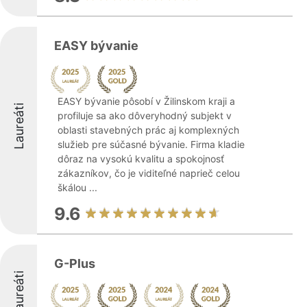
EASY bývanie
EASY bývanie pôsobí v Žilinskom kraji a
Laureáti
profiluje sa ako dôveryhodný subjekt v
oblasti stavebných prác aj komplexných
služieb pre súčasné bývanie. Firma kladie
dôraz na vysokú kvalitu a spokojnosť
zákazníkov, čo je viditeľné naprieč celou
škálou ...
9.6
G-Plus
Laureáti