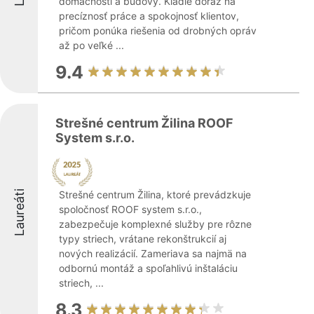
domácnosti a budovy. Kladie dôraz na
precíznosť práce a spokojnosť klientov,
pričom ponúka riešenia od drobných opráv
až po veľké ...
9.4
Strešné centrum Žilina ROOF
System s.r.o.
Laureáti
Strešné centrum Žilina, ktoré prevádzkuje
spoločnosť ROOF system s.r.o.,
zabezpečuje komplexné služby pre rôzne
typy striech, vrátane rekonštrukcií aj
nových realizácií. Zameriava sa najmä na
odbornú montáž a spoľahlivú inštaláciu
striech, ...
8.3