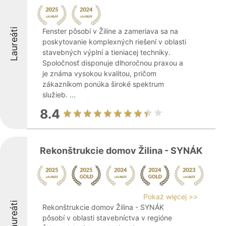
Laureáti
Fenster pôsobí v Žiline a zameriava sa na
poskytovanie komplexných riešení v oblasti
stavebných výplní a tieniacej techniky.
Spoločnosť disponuje dlhoročnou praxou a
je známa vysokou kvalitou, pričom
zákazníkom ponúka široké spektrum
služieb. ...
8.4
Rekonštrukcie domov Žilina - SYNÁK
Pokaż więcej >>
Laureáti
Rekonštrukcie domov Žilina - SYNÁK
pôsobí v oblasti stavebníctva v regióne