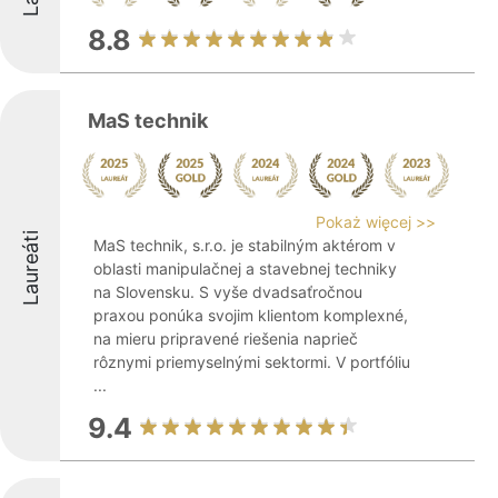
8.8
MaS technik
Pokaż więcej >>
Laureáti
MaS technik, s.r.o. je stabilným aktérom v
oblasti manipulačnej a stavebnej techniky
na Slovensku. S vyše dvadsaťročnou
praxou ponúka svojim klientom komplexné,
na mieru pripravené riešenia naprieč
rôznymi priemyselnými sektormi. V portfóliu
...
9.4