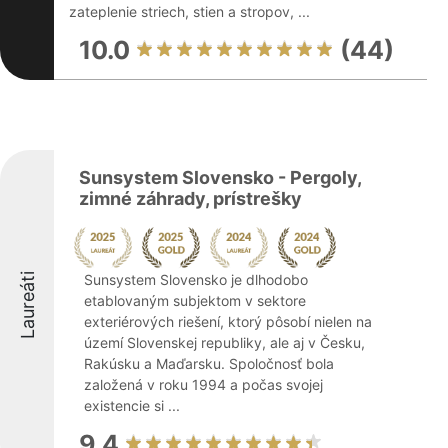
zateplenie striech, stien a stropov, ...
10.0
(44)
Sunsystem Slovensko - Pergoly,
zimné záhrady, prístrešky
Laureáti
Sunsystem Slovensko je dlhodobo
etablovaným subjektom v sektore
exteriérových riešení, ktorý pôsobí nielen na
území Slovenskej republiky, ale aj v Česku,
Rakúsku a Maďarsku. Spoločnosť bola
založená v roku 1994 a počas svojej
existencie si ...
9.4