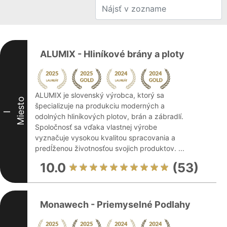
ALUMIX - Hliníkové brány a ploty
ALUMIX je slovenský výrobca, ktorý sa
Miesto
špecializuje na produkciu moderných a
I
odolných hliníkových plotov, brán a zábradlí.
Spoločnosť sa vďaka vlastnej výrobe
vyznačuje vysokou kvalitou spracovania a
predĺženou životnosťou svojich produktov. ...
10.0
(53)
Monawech - Priemyselné Podlahy