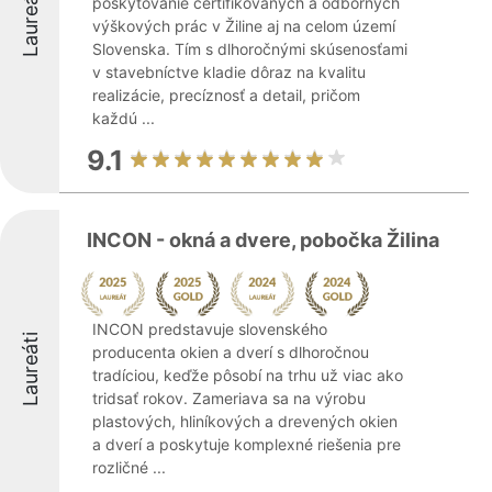
Laureáti
poskytovanie certifikovaných a odborných
výškových prác v Žiline aj na celom území
Slovenska. Tím s dlhoročnými skúsenosťami
v stavebníctve kladie dôraz na kvalitu
realizácie, precíznosť a detail, pričom
každú ...
9.1
INCON - okná a dvere, pobočka Žilina
INCON predstavuje slovenského
Laureáti
producenta okien a dverí s dlhoročnou
tradíciou, keďže pôsobí na trhu už viac ako
tridsať rokov. Zameriava sa na výrobu
plastových, hliníkových a drevených okien
a dverí a poskytuje komplexné riešenia pre
rozličné ...