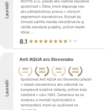
NOVYS s.r.o. pôsobí ako rodinná stavebná
Laureáti
spoločnosť v Žiline, ktorá disponuje viac
ako pätnásťročnou praxou v rôznych
segmentoch stavebníctva. Rozsah jej
činnosti zahŕňa menšie rekonštrukcie aj
väčšie stavebné projekty, pričom kladie
dôraz ...
8.1
Anti AQUA sro Slovensko
Spoločnosť Anti AQUA sro Slovensko pôsobí
Laureáti
v oblasti stavebníctva ako odborník na
komplexné izolačné riešenia, pričom bola
založená v roku 1992. Zameriava sa na
dodávku a montáž hydroizolácií a
termoizolácií, ktoré sú využívané na