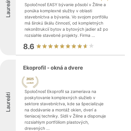
Laureáti
Spoločnosť EASY bývanie pôsobí v Žiline a
ponúka komplexné služby v oblasti
stavebníctva a bývania. Vo svojom portfóliu
má širokú škálu činností, od kompletných
rekonštrukcií bytov a bytových jadier až po
rozsiahle stavebné projekty. Firma ...
8.6
Ekoprofil - okná a dvere
Spoločnosť Ekoprofil sa zameriava na
Laureáti
poskytovanie komplexných služieb v
sektore stavebníctva, kde sa špecializuje
na dodávanie a montáž okien, dverí a
tieniacej techniky. Sídli v Žiline a disponuje
rozsiahlym portfóliom plastových,
drevených ...