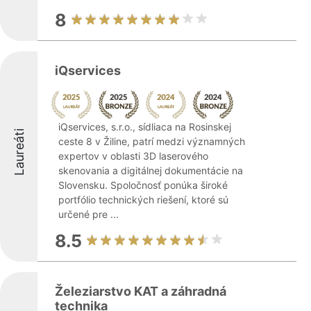
8
iQservices
iQservices, s.r.o., sídliaca na Rosinskej
Laureáti
ceste 8 v Žiline, patrí medzi významných
expertov v oblasti 3D laserového
skenovania a digitálnej dokumentácie na
Slovensku. Spoločnosť ponúka široké
portfólio technických riešení, ktoré sú
určené pre ...
8.5
Železiarstvo KAT a záhradná
technika