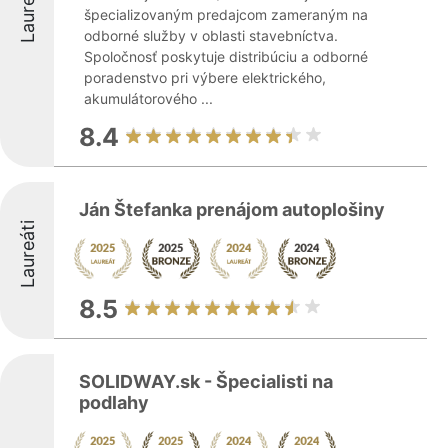
Laureáti
špecializovaným predajcom zameraným na
odborné služby v oblasti stavebníctva.
Spoločnosť poskytuje distribúciu a odborné
poradenstvo pri výbere elektrického,
akumulátorového ...
8.4
Ján Štefanka prenájom autoplošiny
Laureáti
8.5
SOLIDWAY.sk - Špecialisti na
podlahy