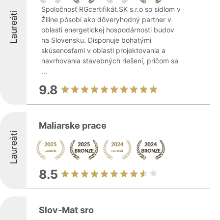
Spoločnosť RGcertifikát.SK s.r.o so sídlom v
Laureáti
Žiline pôsobí ako dôveryhodný partner v
oblasti energetickej hospodárnosti budov
na Slovensku. Disponuje bohatými
skúsenosťami v oblasti projektovania a
navrhovania stavebných riešení, pričom sa
...
9.8
Maliarske prace
Laureáti
8.5
Slov-Mat sro